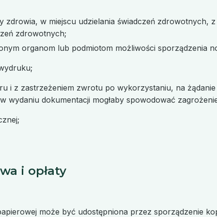
y zdrowia, w miejscu udzielania świadczeń zdrowotnych,
dczeń zdrowotnych;
onym organom lub podmiotom możliwości sporządzenia not
 wydruku;
u i z zastrzeżeniem zwrotu po wykorzystaniu, na żądani
w wydaniu dokumentacji mogłaby spowodować zagrożenie ż
znej;
wa i opłaty
pierowej może być udostępniona przez sporządzenie kopi