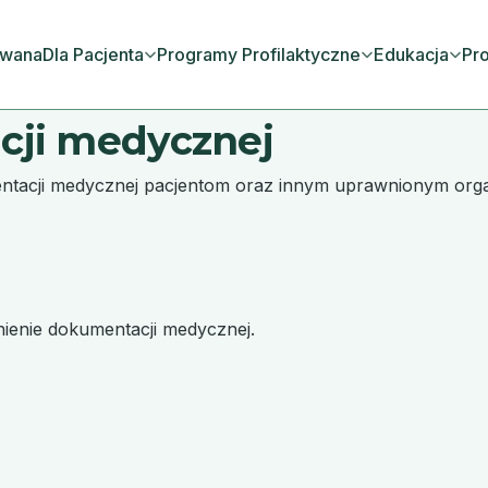
owana
Dla Pacjenta
Programy Profilaktyczne
Edukacja
Pro
cji medycznej
entacji medycznej pacjentom oraz innym uprawnionym org
nienie dokumentacji medycznej.