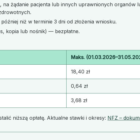
5, na żądanie pacjenta lub innych uprawnionych organów lu
 zdrowotnych.
później niż w terminie 3 dni od złożenia wniosku.
, kopia lub nośnik) — bezpłatne.
Maks. (01.03.2026–31.05.20
18,40 zł
0,64 zł
3,68 zł
lić niższą opłatę. Aktualne stawki i okresy:
NFZ – dokum