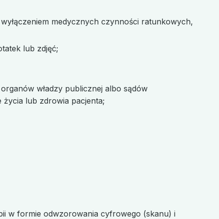
 z wyłączeniem medycznych czynności ratunkowych,
atek lub zdjęć;
e organów władzy publicznej albo sądów
ycia lub zdrowia pacjenta;
i w formie odwzorowania cyfrowego (skanu) i