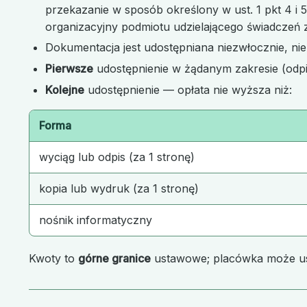
przekazanie w sposób określony w ust. 1 pkt 4 i 
organizacyjny podmiotu udzielającego świadczeń
Dokumentacja jest udostępniana niezwłocznie, nie 
Pierwsze
udostępnienie w żądanym zakresie (odpis
Kolejne
udostępnienie — opłata nie wyższa niż:
Forma
wyciąg lub odpis (za 1 stronę)
kopia lub wydruk (za 1 stronę)
nośnik informatyczny
Kwoty to
górne granice
ustawowe; placówka może usta