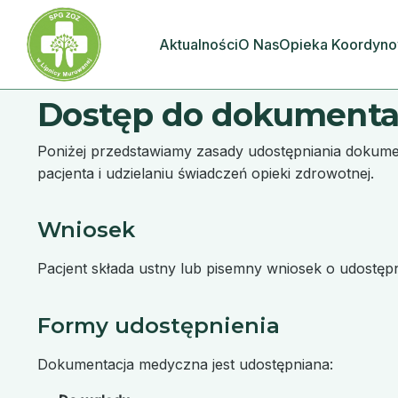
Aktualności
O Nas
Opieka Koordyn
Dostęp do dokumenta
Poniżej przedstawiamy zasady udostępniania dokum
pacjenta i udzielaniu świadczeń opieki zdrowotnej.
Wniosek
Pacjent składa ustny lub pisemny wniosek o udostęp
Formy udostępnienia
Dokumentacja medyczna jest udostępniana: