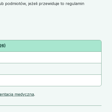
b podmiotów, jeżeli przewiduje to regulamin
26)
entacja medyczna
.