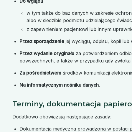
Do wglądu
w tym także do baz danych w zakresie ochron
albo w siedzibie podmiotu udzielającego świa
z zapewnieniem pacjentowi lub innym uprawni
Przez sporządzenie
jej wyciągu, odpisu, kopii lub
Przez wydanie oryginału
za potwierdzeniem odbior
powszechnych, a także w przypadku gdy zwłoka 
Za pośrednictwem
środków komunikacji elektronic
Na informatycznym nośniku danych
.
Terminy, dokumentacja papiero
Dodatkowo obowiązują następujące zasady:
Dokumentacja medyczna prowadzona w postaci pa