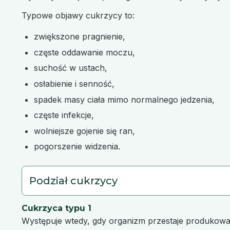
Typowe objawy cukrzycy to:
zwiększone pragnienie,
częste oddawanie moczu,
suchość w ustach,
osłabienie i senność,
spadek masy ciała mimo normalnego jedzenia,
częste infekcje,
wolniejsze gojenie się ran,
pogorszenie widzenia.
Podział cukrzycy
Cukrzyca typu 1
Występuje wtedy, gdy organizm przestaje produkować 