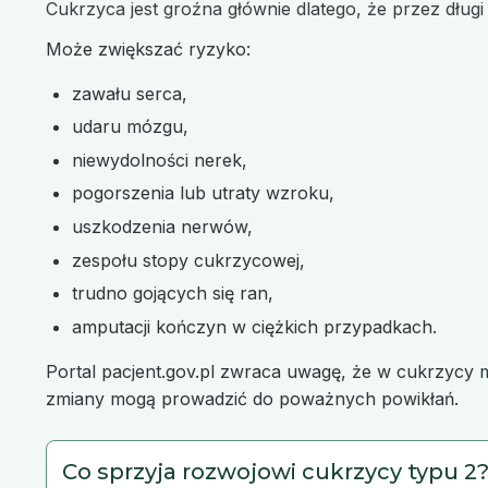
Cukrzyca jest groźna głównie dlatego, że przez dług
Może zwiększać ryzyko:
zawału serca,
udaru mózgu,
niewydolności nerek,
pogorszenia lub utraty wzroku,
uszkodzenia nerwów,
zespołu stopy cukrzycowej,
trudno gojących się ran,
amputacji kończyn w ciężkich przypadkach.
Portal pacjent.gov.pl zwraca uwagę, że w cukrzycy 
zmiany mogą prowadzić do poważnych powikłań.
Co sprzyja rozwojowi cukrzycy typu 2