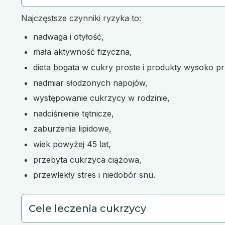
Najczęstsze czynniki ryzyka to:
nadwaga i otyłość,
mała aktywność fizyczna,
dieta bogata w cukry proste i produkty wysoko p
nadmiar słodzonych napojów,
występowanie cukrzycy w rodzinie,
nadciśnienie tętnicze,
zaburzenia lipidowe,
wiek powyżej 45 lat,
przebyta cukrzyca ciążowa,
przewlekły stres i niedobór snu.
Cele leczenia cukrzycy