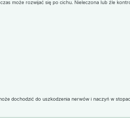
i czas może rozwijać się po cichu. Nieleczona lub źle kon
może dochodzić do uszkodzenia nerwów i naczyń w stopach,
?