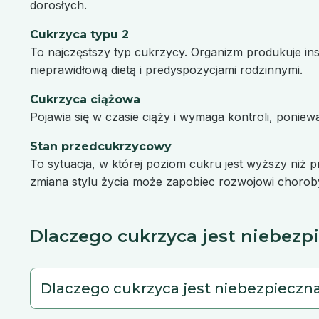
dorosłych.
Cukrzyca typu 2
To najczęstszy typ cukrzycy. Organizm produkuje insu
nieprawidłową dietą i predyspozycjami rodzinnymi.
Cukrzyca ciążowa
Pojawia się w czasie ciąży i wymaga kontroli, ponie
Stan przedcukrzycowy
To sytuacja, w której poziom cukru jest wyższy niż 
zmiana stylu życia może zapobiec rozwojowi chorob
Dlaczego cukrzyca jest niebezpi
Dlaczego cukrzyca jest niebezpieczn