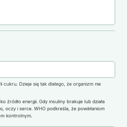
cukru. Dzieje się tak dlatego, że organizm nie
 źródło energii. Gdy insuliny brakuje lub działa
ki, oczy i serce. WHO podkreśla, że powikłaniom
iom kontrolnym.