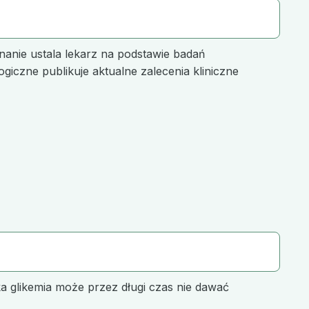
anie ustala lekarz na podstawie badań
giczne publikuje aktualne zalecenia kliniczne
 glikemia może przez długi czas nie dawać