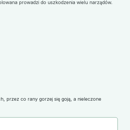
trolowana prowadzi do uszkodzenia wielu narządów.
 przez co rany gorzej się goją, a nieleczone