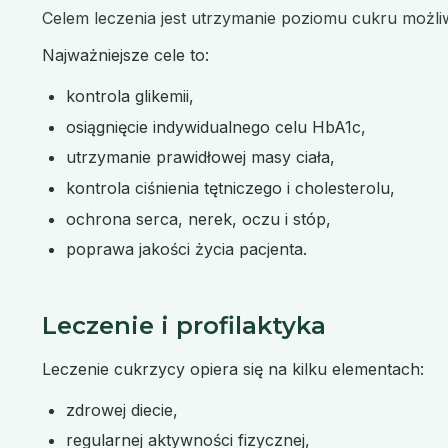
Celem leczenia jest utrzymanie poziomu cukru możliw
Najważniejsze cele to:
kontrola glikemii,
osiągnięcie indywidualnego celu HbA1c,
utrzymanie prawidłowej masy ciała,
kontrola ciśnienia tętniczego i cholesterolu,
ochrona serca, nerek, oczu i stóp,
poprawa jakości życia pacjenta.
Leczenie i profilaktyka
Leczenie cukrzycy opiera się na kilku elementach:
zdrowej diecie,
regularnej aktywności fizycznej,