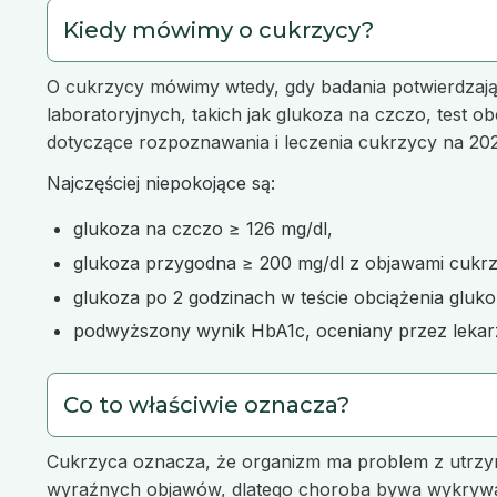
Kiedy mówimy o cukrzycy?
O cukrzycy mówimy wtedy, gdy badania potwierdzają 
laboratoryjnych, takich jak glukoza na czczo, test o
dotyczące rozpoznawania i leczenia cukrzycy na 202
Najczęściej niepokojące są:
glukoza na czczo ≥ 126 mg/dl,
glukoza przygodna ≥ 200 mg/dl z objawami cukrz
glukoza po 2 godzinach w teście obciążenia gluko
podwyższony wynik HbA1c, oceniany przez lekar
Co to właściwie oznacza?
Cukrzyca oznacza, że organizm ma problem z utrzy
wyraźnych objawów, dlatego choroba bywa wykryw