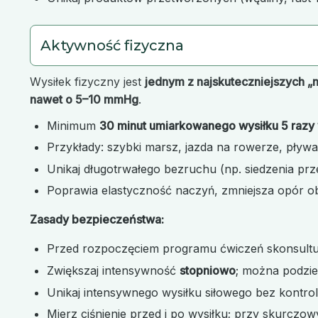
Aktywność fizyczna
Wysiłek fizyczny jest
jednym z najskuteczniejszych „
nawet o 5–10 mmHg
.
Minimum
30 minut umiarkowanego wysiłku 5 razy
Przykłady: szybki marsz, jazda na rowerze, pływan
Unikaj długotrwałego bezruchu (np. siedzenia prz
Poprawia elastyczność naczyń, zmniejsza opór o
Zasady bezpieczeństwa:
Przed rozpoczęciem programu ćwiczeń skonsultu
Zwiększaj intensywność
stopniowo
; można podzie
Unikaj intensywnego wysiłku siłowego bez kontrol
Mierz ciśnienie przed i po wysiłku; przy skurcz