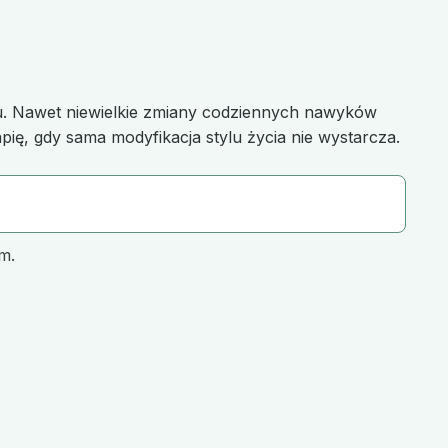
iu. Nawet niewielkie zmiany codziennych nawyków
pię, gdy sama modyfikacja stylu życia nie wystarcza.
m.