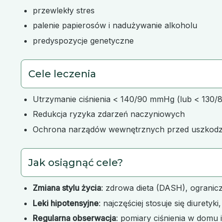
przewlekły stres
palenie papierosów i nadużywanie alkoholu
predyspozycje genetyczne
Cele leczenia
Utrzymanie ciśnienia < 140/90 mmHg (lub < 130/8
Redukcja ryzyka zdarzeń naczyniowych
Ochrona narządów wewnętrznych przed uszkod
Jak osiągnąć cele?
Zmiana stylu życia
: zdrowa dieta (DASH), ogranicz
Leki hipotensyjne
: najczęściej stosuje się diuret
Regularna obserwacja
: pomiary ciśnienia w domu 