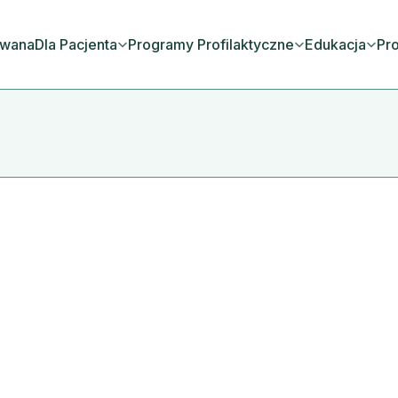
owana
Dla Pacjenta
Programy Profilaktyczne
Edukacja
Pro