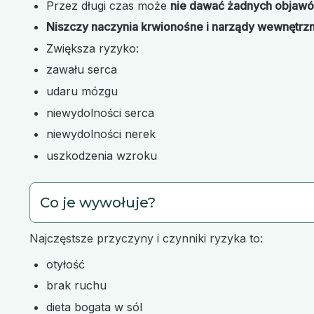
Przez długi czas może
nie dawać żadnych objaw
Niszczy naczynia krwionośne i narządy wewnętrz
Zwiększa ryzyko:
zawału serca
udaru mózgu
niewydolności serca
niewydolności nerek
uszkodzenia wzroku
Co je wywołuje?
Najczęstsze przyczyny i czynniki ryzyka to:
otyłość
brak ruchu
dieta bogata w sól