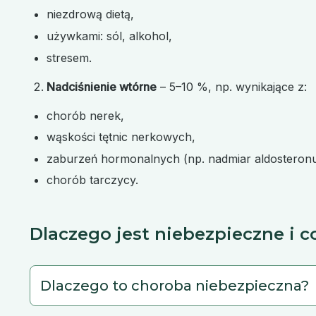
niezdrową dietą,
używkami: sól, alkohol,
stresem.
Nadciśnienie wtórne
– 5–10 %, np. wynikające z:
chorób nerek,
wąskości tętnic nerkowych,
zaburzeń hormonalnych (np. nadmiar aldosteronu
chorób tarczycy.
Dlaczego jest niebezpieczne i 
Dlaczego to choroba niebezpieczna?