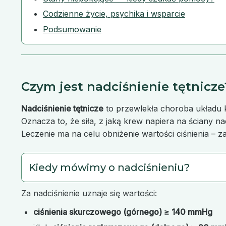
Codzienne życie, psychika i wsparcie
Podsumowanie
Czym jest nadciśnienie tętnicze
Nadciśnienie tętnicze
to przewlekła choroba układu k
Oznacza to, że siła, z jaką krew napiera na ściany 
Leczenie ma na celu obniżenie wartości ciśnienia – 
Kiedy mówimy o nadciśnieniu?
Za nadciśnienie uznaje się wartości:
ciśnienia skurczowego (górnego) ≥ 140 mmHg