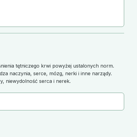
nienia tętniczego krwi powyżej ustalonych norm.
za naczynia, serce, mózg, nerki i inne narządy.
y, niewydolność serca i nerek.