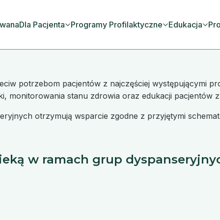
owana
Dla Pacjenta
Programy Profilaktyczne
Edukacja
Pro
iw potrzebom pacjentów z najczęściej występującymi pr
ieki, monitorowania stanu zdrowia oraz edukacji pacjentów
eryjnych otrzymują wsparcie zgodne z przyjętymi schemat
ieką w ramach grup dyspanseryjny