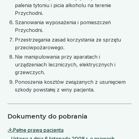
palenia tytoniu i picia alkoholu na terenie
Przychodni.
Szanowania wyposażenia i pomieszczeń
Przychodni.
Przestrzegania zasad korzystania ze sprzętu
przeciwpożarowego.
Nie manipulowania przy aparatach i
urządzeniach leczniczych, elektrycznych i
grzewczych.
Ponoszenia kosztów związanych z usunięciem
szkody powstałej z winy pacjenta.
Dokumenty do pobrania
Pełne prawa pacjenta
(plik do pobrania, otwiera się w nowej karcie)
Ustawa z dnia 6 listopada 2008 r. o prawach