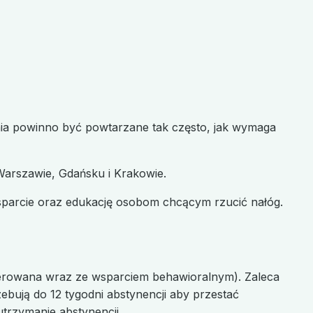
enia powinno być powtarzane tak często, jak wymaga
Warszawie, Gdańsku i Krakowie.
parcie oraz edukację osobom chcącym rzucić nałóg.
ugerowana wraz ze wsparciem behawioralnym). Zaleca
ebują do 12 tygodni abstynencji aby przestać
trzymanie abstynencji.