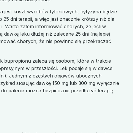
ia jest koszt wyrobów tytoniowych, cytyzyna będzie
dni terapii, a więc jest znacznie krótszy niż dla
ii. Warto zatem informować chorych, że jeśli w
dawkę leku dłużej niż zalecane 25 dni (najlepiej
ormować chorych, że nie powinno się przekraczać
k bupropionu zaleca się osobom, które w trakcie
epresyjnym w przeszłości. Lek podaje się w dawce
dni). Jednym z częstych objawów ubocznych
zykład stosując dawkę 150 mg lub 300 mg wyłącznie
u do palenia można bezpiecznie przedłużyć terapię