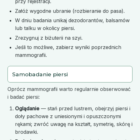
przy rejestracji.
Załóż wygodne ubranie (rozbieranie do pasa).
W dniu badania unikaj dezodorantów, balsamów
lub talku w okolicy piersi.
Zrezygnuj z biżuterii na szyi.
Jeśli to możliwe, zabierz wyniki poprzednich
mammografii.
Samobadanie piersi
Oprócz mammografii warto regularnie obserwować
i badać piersi:
Oglądanie
— stań przed lustrem, obejrzyj piersi i
doły pachowe z uniesionymi i opuszczonymi
rękami; zwróć uwagę na kształt, symetrię, skórę i
brodawki.