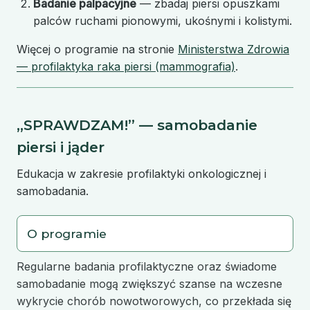
Badanie palpacyjne
— zbadaj piersi opuszkami
palców ruchami pionowymi, ukośnymi i kolistymi.
Więcej o programie na stronie
Ministerstwa Zdrowia
— profilaktyka raka piersi (mammografia)
.
„SPRAWDZAM!” — samobadanie
piersi i jąder
Edukacja w zakresie profilaktyki onkologicznej i
samobadania.
O programie
Regularne badania profilaktyczne oraz świadome
samobadanie mogą zwiększyć szanse na wczesne
wykrycie chorób nowotworowych, co przekłada się