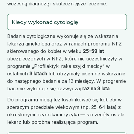
wczesną diagnozę i skuteczniejsze leczenie.
Kiedy wykonać cytologię
Badania cytologiczne wykonuje się ze wskazania
lekarza ginekologa oraz w ramach programu NFZ
skierowanego do kobiet w wieku
25–59 lat
ubezpieczonych w NFZ, które nie uczestniczyły w
programie „Profilaktyki raka szyjki macicy” w
ostatnich
3 latach
lub otrzymały pisemne wskazanie
do następnego badania za 12 miesięcy. W programie
badanie wykonuje się zazwyczaj
raz na 3 lata
.
Do programu mogą też kwalifikować się kobiety w
szerszym przedziale wiekowym (np. 25–64 lata) z
określonymi czynnikami ryzyka — szczegóły ustala
lekarz lub położna realizująca program.