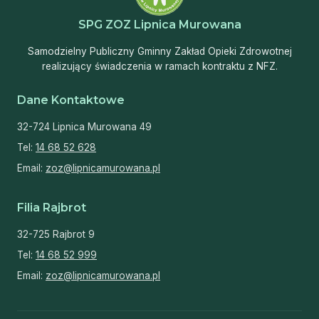
SPG ZOZ Lipnica Murowana
Samodzielny Publiczny Gminny Zakład Opieki Zdrowotnej
realizujący świadczenia w ramach kontraktu z NFZ.
Dane Kontaktowe
32-724 Lipnica Murowana 49
Tel:
14 68 52 628
Email:
zoz@lipnicamurowana.pl
Filia Rajbrot
32-725 Rajbrot 9
Tel:
14 68 52 999
Email:
zoz@lipnicamurowana.pl