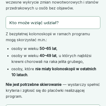
wczesne wykrycie zmian nowotworowych i stanów
przedrakowych u osób bez objawów.
Kto może wziąć udział?
Z bezpłatnej kolonoskopii w ramach programu
mogą skorzystać m.in.:
osoby w wieku
50–65 lat
,
osoby w wieku
40–49 lat
, u których najbliżsi
krewni chorowali na raka jelita grubego,
osoby, które
nie miały kolonoskopii w ostatnich
10 latach
.
Nie jest potrzebne skierowanie
— wystarczy spełnić
kryteria i zgłosić się do placówki realizującej
program.