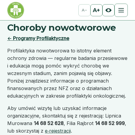
A+
A−
Choroby nowotworowe
← Programy Profilaktyczne
Profilaktyka nowotworowa to istotny element
ochrony zdrowia — regularne badania przesiewowe
i edukacja mogą pomóc wykryć chorobę we
wczesnym stadium, zanim pojawią się objawy.
Poniżej znajdziesz informacje o programach
finansowanych przez NFZ oraz o działaniach
edukacyjnych w zakresie profilaktyki onkologicznej.
Aby umówić wizytę lub uzyskać informacje
organizacyjne, skontaktuj się z rejestracją: Lipnica
Murowana
14 68 52 628
, Filia Rajbrot
14 68 52 999
,
lub skorzystaj z
e‑rejestracji
.