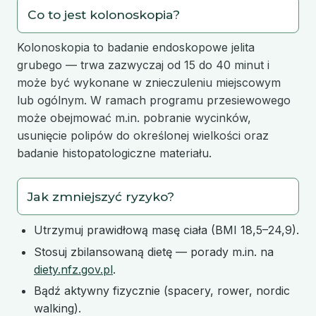
Co to jest kolonoskopia?
Kolonoskopia to badanie endoskopowe jelita
grubego — trwa zazwyczaj od 15 do 40 minut i
może być wykonane w znieczuleniu miejscowym
lub ogólnym. W ramach programu przesiewowego
może obejmować m.in. pobranie wycinków,
usunięcie polipów do określonej wielkości oraz
badanie histopatologiczne materiału.
Jak zmniejszyć ryzyko?
Utrzymuj prawidłową masę ciała (BMI 18,5–24,9).
Stosuj zbilansowaną dietę — porady m.in. na
diety.nfz.gov.pl
.
Bądź aktywny fizycznie (spacery, rower, nordic
walking).