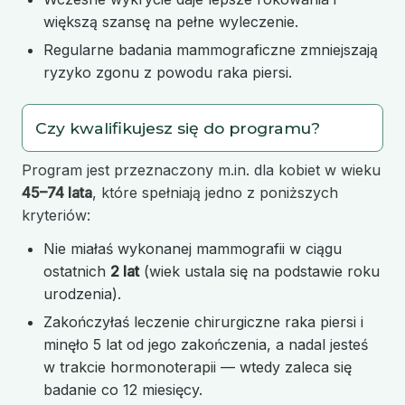
większą szansę na pełne wyleczenie.
Regularne badania mammograficzne zmniejszają
ryzyko zgonu z powodu raka piersi.
Czy kwalifikujesz się do programu?
Program jest przeznaczony m.in. dla kobiet w wieku
45–74 lata
, które spełniają jedno z poniższych
kryteriów:
Nie miałaś wykonanej mammografii w ciągu
ostatnich
2 lat
(wiek ustala się na podstawie roku
urodzenia).
Zakończyłaś leczenie chirurgiczne raka piersi i
minęło 5 lat od jego zakończenia, a nadal jesteś
w trakcie hormonoterapii — wtedy zaleca się
badanie co 12 miesięcy.