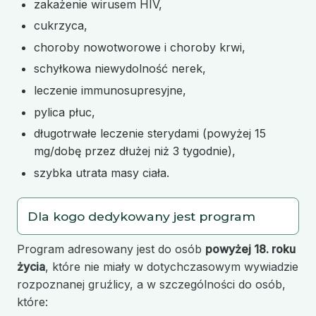
zakażenie wirusem HIV,
cukrzyca,
choroby nowotworowe i choroby krwi,
schyłkowa niewydolność nerek,
leczenie immunosupresyjne,
pylica płuc,
długotrwałe leczenie sterydami (powyżej 15
mg/dobę przez dłużej niż 3 tygodnie),
szybka utrata masy ciała.
Dla kogo dedykowany jest program
Program adresowany jest do osób
powyżej 18. roku
życia
, które nie miały w dotychczasowym wywiadzie
rozpoznanej gruźlicy, a w szczególności do osób,
które: