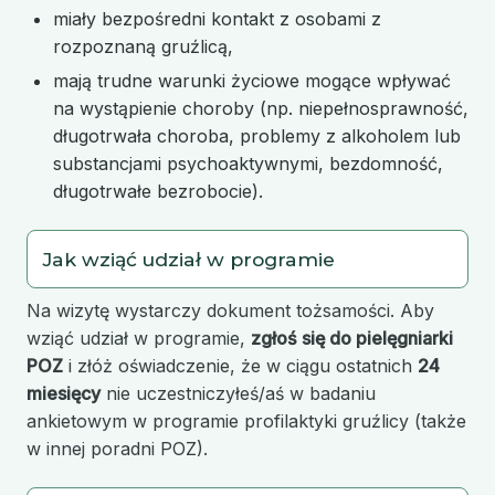
miały bezpośredni kontakt z osobami z
rozpoznaną gruźlicą,
mają trudne warunki życiowe mogące wpływać
na wystąpienie choroby (np. niepełnosprawność,
długotrwała choroba, problemy z alkoholem lub
substancjami psychoaktywnymi, bezdomność,
długotrwałe bezrobocie).
Jak wziąć udział w programie
Na wizytę wystarczy dokument tożsamości. Aby
wziąć udział w programie,
zgłoś się do pielęgniarki
POZ
i złóż oświadczenie, że w ciągu ostatnich
24
miesięcy
nie uczestniczyłeś/aś w badaniu
ankietowym w programie profilaktyki gruźlicy (także
w innej poradni POZ).