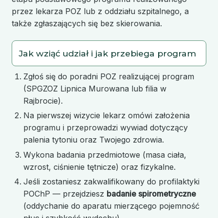
przez lekarza POZ lub z oddziału szpitalnego, a
także zgłaszających się bez skierowania.
Jak wziąć udział i jak przebiega program
Zgłoś się do poradni POZ realizującej program
(SPGZOZ Lipnica Murowana lub filia w
Rajbrocie).
Na pierwszej wizycie lekarz omówi założenia
programu i przeprowadzi wywiad dotyczący
palenia tytoniu oraz Twojego zdrowia.
Wykona badania przedmiotowe (masa ciała,
wzrost, ciśnienie tętnicze) oraz fizykalne.
Jeśli zostaniesz zakwalifikowany do profilaktyki
POChP — przejdziesz
badanie spirometryczne
(oddychanie do aparatu mierzącego pojemność