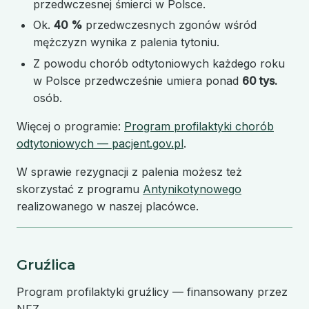
przedwczesnej śmierci w Polsce.
Ok.
40 %
przedwczesnych zgonów wśród
mężczyzn wynika z palenia tytoniu.
Z powodu chorób odtytoniowych każdego roku
w Polsce przedwcześnie umiera ponad
60 tys.
osób.
Więcej o programie:
Program profilaktyki chorób
odtytoniowych — pacjent.gov.pl
.
W sprawie rezygnacji z palenia możesz też
skorzystać z programu
Antynikotynowego
realizowanego w naszej placówce.
Gruźlica
Program profilaktyki gruźlicy — finansowany przez
NFZ.