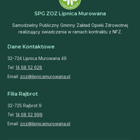
SPG ZOZ Lipnica Murowana
Samodzielny Publiczny Gminny Zakład Opieki Zdrowotnej
realizujący świadczenia w ramach kontraktu z NFZ.
Dane Kontaktowe
32-724 Lipnica Murowana 49
Tel:
14 68 52 628
Email:
zoz@lipnicamurowana.pl
Filia Rajbrot
32-725 Rajbrot 9
Tel:
14 68 52 999
Email:
zoz@lipnicamurowana.pl