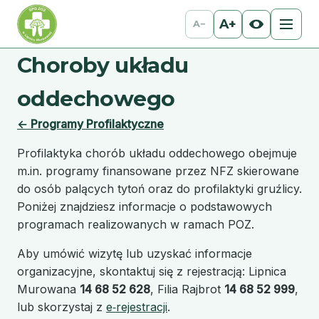
A+
A−
Choroby układu
oddechowego
← Programy Profilaktyczne
Profilaktyka chorób układu oddechowego obejmuje
m.in. programy finansowane przez NFZ skierowane
do osób palących tytoń oraz do profilaktyki gruźlicy.
Poniżej znajdziesz informacje o podstawowych
programach realizowanych w ramach POZ.
Aby umówić wizytę lub uzyskać informacje
organizacyjne, skontaktuj się z rejestracją: Lipnica
Murowana
14 68 52 628
, Filia Rajbrot
14 68 52 999
,
lub skorzystaj z
e‑rejestracji
.