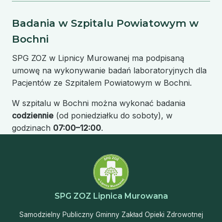
Badania w Szpitalu Powiatowym w
Bochni
SPG ZOZ w Lipnicy Murowanej ma podpisaną
umowę na wykonywanie badań laboratoryjnych dla
Pacjentów ze Szpitalem Powiatowym w Bochni.
W szpitalu w Bochni można wykonać badania
codziennie
(od poniedziałku do soboty), w
godzinach
07:00–12:00
.
SPG ZOZ Lipnica Murowana
Samodzielny Publiczny Gminny Zakład Opieki Zdrowotnej