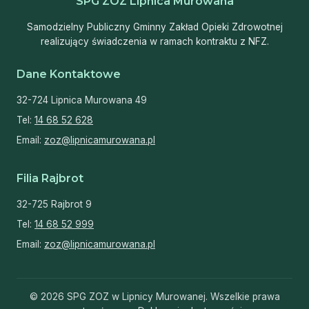
SPG ZOZ Lipnica Murowana
Samodzielny Publiczny Gminny Zakład Opieki Zdrowotnej
realizujący świadczenia w ramach kontraktu z NFZ.
Dane Kontaktowe
32-724 Lipnica Murowana 49
Tel:
14 68 52 628
Email:
zoz@lipnicamurowana.pl
Filia Rajbrot
32-725 Rajbrot 9
Tel:
14 68 52 999
Email:
zoz@lipnicamurowana.pl
© 2026 SPG ZOZ w Lipnicy Murowanej. Wszelkie prawa