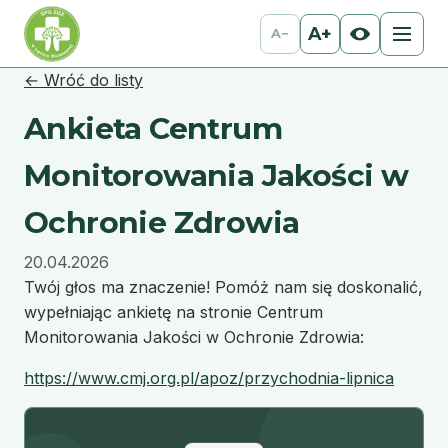
A+
A−
← Wróć do listy
Ankieta Centrum
Monitorowania Jakości w
Ochronie Zdrowia
20.04.2026
Twój głos ma znaczenie! Pomóż nam się doskonalić,
wypełniając ankietę na stronie Centrum
Monitorowania Jakości w Ochronie Zdrowia:
https://www.cmj.org.pl/apoz/przychodnia-lipnica