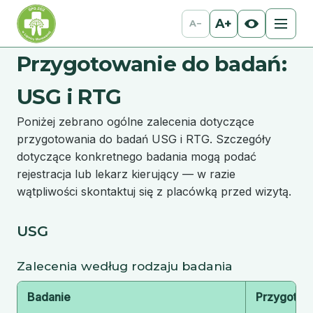
A+
A−
Przygotowanie do badań:
USG i RTG
Poniżej zebrano ogólne zalecenia dotyczące
przygotowania do badań USG i RTG. Szczegóły
dotyczące konkretnego badania mogą podać
rejestracja lub lekarz kierujący — w razie
wątpliwości skontaktuj się z placówką przed wizytą.
USG
Zalecenia według rodzaju badania
Badanie
Przygotow