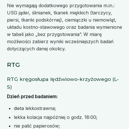
Nie wymagają dodatkowego przygotowania m.in.:
USG jąder, ślinianek, tkanek miękkich (tarczycy,
piersi, tkanki podskórnej), ciemiączki u niemowląt,
układu kostno-stawowego oraz badania wymienione
w tabeli jako „bez przygotowania”. W miarę
możliwości zabierz wyniki wcześniejszych badań
dotyczących danej okolicy.
RTG
RTG kręgosłupa lędźwiowo-krzyżowego (L-
S)
Dzień przed badaniem:
dieta lekkostrawna;
lekka kolacja najpóźniej o godz. 18:00;
nie palić papierosów;