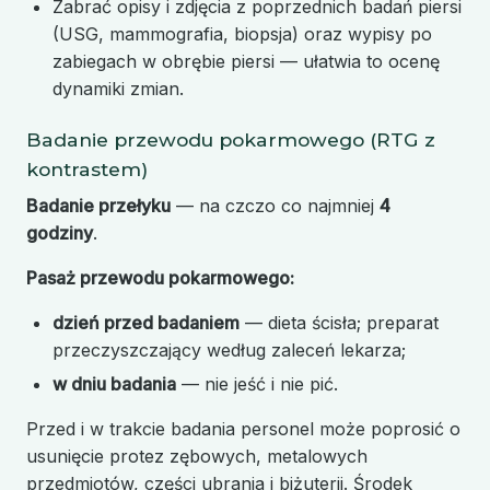
Zabrać opisy i zdjęcia z poprzednich badań piersi
(USG, mammografia, biopsja) oraz wypisy po
zabiegach w obrębie piersi — ułatwia to ocenę
dynamiki zmian.
Badanie przewodu pokarmowego (RTG z
kontrastem)
Badanie przełyku
— na czczo co najmniej
4
godziny
.
Pasaż przewodu pokarmowego:
dzień przed badaniem
— dieta ścisła; preparat
przeczyszczający według zaleceń lekarza;
w dniu badania
— nie jeść i nie pić.
Przed i w trakcie badania personel może poprosić o
usunięcie protez zębowych, metalowych
przedmiotów, części ubrania i biżuterii. Środek