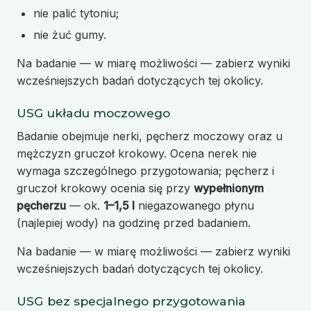
nie palić tytoniu;
nie żuć gumy.
Na badanie — w miarę możliwości — zabierz wyniki
wcześniejszych badań dotyczących tej okolicy.
USG układu moczowego
Badanie obejmuje nerki, pęcherz moczowy oraz u
mężczyzn gruczoł krokowy. Ocena nerek nie
wymaga szczególnego przygotowania; pęcherz i
gruczoł krokowy ocenia się przy
wypełnionym
pęcherzu
— ok.
1–1,5 l
niegazowanego płynu
(najlepiej wody) na godzinę przed badaniem.
Na badanie — w miarę możliwości — zabierz wyniki
wcześniejszych badań dotyczących tej okolicy.
USG bez specjalnego przygotowania