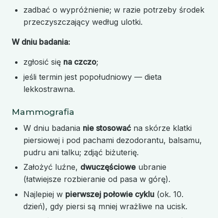
zadbać o wypróżnienie; w razie potrzeby środek
przeczyszczający według ulotki.
W dniu badania:
zgłosić się
na czczo
;
jeśli termin jest popołudniowy — dieta
lekkostrawna.
Mammografia
W dniu badania
nie stosować
na skórze klatki
piersiowej i pod pachami dezodorantu, balsamu,
pudru ani talku; zdjąć biżuterię.
Założyć luźne,
dwuczęściowe
ubranie
(łatwiejsze rozbieranie od pasa w górę).
Najlepiej w
pierwszej połowie cyklu
(ok. 10.
dzień), gdy piersi są mniej wrażliwe na ucisk.