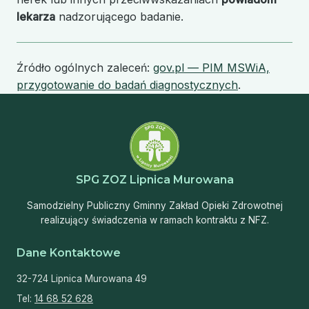
lekarza
nadzorującego badanie.
Źródło ogólnych zaleceń:
gov.pl — PIM MSWiA,
przygotowanie do badań diagnostycznych
.
SPG ZOZ Lipnica Murowana
Samodzielny Publiczny Gminny Zakład Opieki Zdrowotnej
realizujący świadczenia w ramach kontraktu z NFZ.
Dane Kontaktowe
32-724 Lipnica Murowana 49
Tel:
14 68 52 628