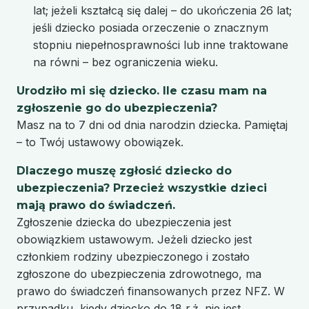
lat; jeżeli kształcą się dalej – do ukończenia 26 lat;
jeśli dziecko posiada orzeczenie o znacznym
stopniu niepełnosprawności lub inne traktowane
na równi – bez ograniczenia wieku.
Urodziło mi się dziecko. Ile czasu mam na
zgłoszenie go do ubezpieczenia?
Masz na to 7 dni od dnia narodzin dziecka. Pamiętaj
– to Twój ustawowy obowiązek.
Dlaczego muszę zgłosić dziecko do
ubezpieczenia? Przecież wszystkie dzieci
mają prawo do świadczeń.
Zgłoszenie dziecka do ubezpieczenia jest
obowiązkiem ustawowym. Jeżeli dziecko jest
członkiem rodziny ubezpieczonego i zostało
zgłoszone do ubezpieczenia zdrowotnego, ma
prawo do świadczeń finansowanych przez NFZ. W
przypadku, kiedy dziecko do 18 r.ż. nie jest