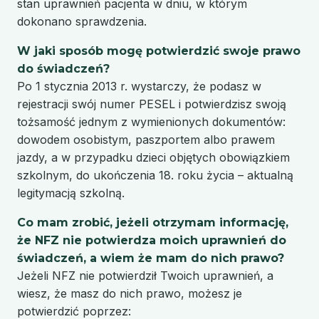
stan uprawnień pacjenta w dniu, w którym
dokonano sprawdzenia.
W jaki sposób mogę potwierdzić swoje prawo
do świadczeń?
Po 1 stycznia 2013 r. wystarczy, że podasz w
rejestracji swój numer PESEL i potwierdzisz swoją
tożsamość jednym z wymienionych dokumentów:
dowodem osobistym, paszportem albo prawem
jazdy, a w przypadku dzieci objętych obowiązkiem
szkolnym, do ukończenia 18. roku życia – aktualną
legitymacją szkolną.
Co mam zrobić, jeżeli otrzymam informację,
że NFZ nie potwierdza moich uprawnień do
świadczeń, a wiem że mam do nich prawo?
Jeżeli NFZ nie potwierdził Twoich uprawnień, a
wiesz, że masz do nich prawo, możesz je
potwierdzić poprzez: