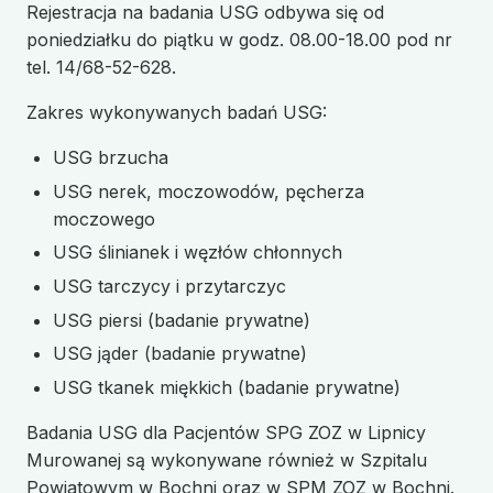
Rejestracja na badania USG odbywa się od
poniedziałku do piątku w godz. 08.00-18.00 pod nr
tel. 14/68-52-628.
Zakres wykonywanych badań USG:
USG brzucha
USG nerek, moczowodów, pęcherza
moczowego
USG ślinianek i węzłów chłonnych
USG tarczycy i przytarczyc
USG piersi (badanie prywatne)
USG jąder (badanie prywatne)
USG tkanek miękkich (badanie prywatne)
Badania USG dla Pacjentów SPG ZOZ w Lipnicy
Murowanej są wykonywane również w Szpitalu
Powiatowym w Bochni oraz w SPM ZOZ w Bochni.