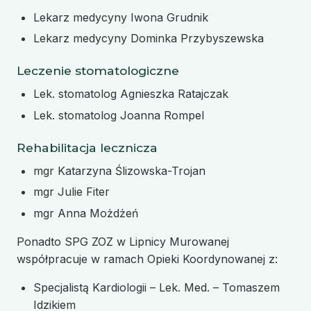
Lekarz medycyny Iwona Grudnik
Lekarz medycyny Dominka Przybyszewska
Leczenie stomatologiczne
Lek. stomatolog Agnieszka Ratajczak
Lek. stomatolog Joanna Rompel
Rehabilitacja lecznicza
mgr Katarzyna Ślizowska-Trojan
mgr Julie Fiter
mgr Anna Możdżeń
Ponadto SPG ZOZ w Lipnicy Murowanej
współpracuje w ramach Opieki Koordynowanej z:
Specjalistą Kardiologii – Lek. Med. – Tomaszem
Idzikiem