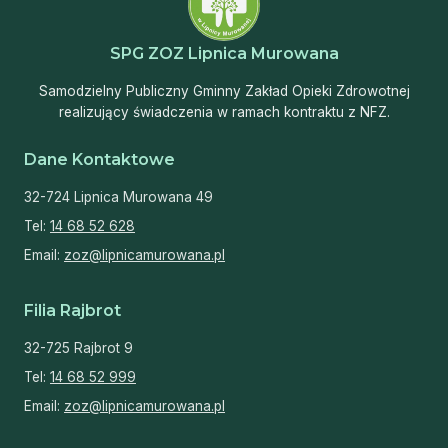
SPG ZOZ Lipnica Murowana
Samodzielny Publiczny Gminny Zakład Opieki Zdrowotnej
realizujący świadczenia w ramach kontraktu z NFZ.
Dane Kontaktowe
32-724 Lipnica Murowana 49
Tel:
14 68 52 628
Email:
zoz@lipnicamurowana.pl
Filia Rajbrot
32-725 Rajbrot 9
Tel:
14 68 52 999
Email:
zoz@lipnicamurowana.pl