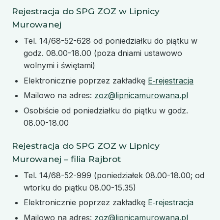
Rejestracja do SPG ZOZ w Lipnicy
Murowanej
Tel. 14/68-52-628 od poniedziałku do piątku w
godz. 08.00-18.00 (poza dniami ustawowo
wolnymi i świętami)
Elektronicznie poprzez zakładkę
E‑rejestracja
Mailowo na adres:
zoz@lipnicamurowana.pl
Osobiście od poniedziałku do piątku w godz.
08.00-18.00
Rejestracja do SPG ZOZ w Lipnicy
Murowanej – filia Rajbrot
Tel. 14/68-52-999 (poniedziałek 08.00-18.00; od
wtorku do piątku 08.00-15.35)
Elektronicznie poprzez zakładkę
E‑rejestracja
Mailowo na adres:
zoz@lipnicamurowana.pl