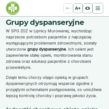
A+
A−
Grupy dyspanseryjne
W SPG ZOZ w Lipnicy Murowanej, wychodząc
naprzeciw potrzebom pacjentów z najczęściej
występującymi problemami zdrowotnymi, zostały
utworzone
grupy dyspanseryjne
. Ich celem jest
zapewnienie stałej opieki, monitorowania stanu
zdrowia oraz edukacji pacjentów z chorobami
przewlekłymi.
Dzięki temu chorzy objęci opieką w grupach
dyspanseryjnych otrzymują wsparcie zgodne z
przyjętymi schematami postępowania, co umożliwia
lepszą kontrolę choroby i poprawę jakości życia.