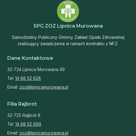
SPG ZOZ Lipnica Murowana
Samodzielny Publiczny Gminny Zakład Opieki Zdrowotnej
realizujący świadczenia w ramach kontraktu z NFZ.
Dane Kontaktowe
32-724 Lipnica Murowana 49
Tel:
14 68 52 628
Email:
zoz@lipnicamurowana.pl
Filia Rajbrot
32-725 Rajbrot 9
Tel:
14 68 52 999
Email:
zoz@lipnicamurowana.pl