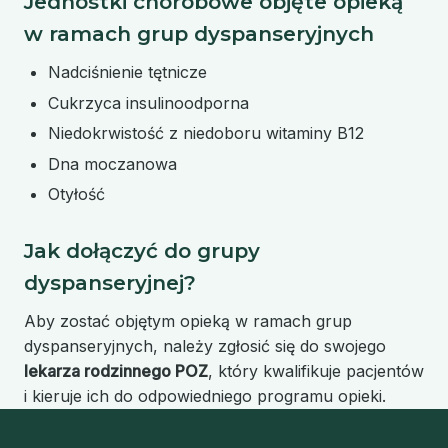
Jednostki chorobowe objęte opieką
w ramach grup dyspanseryjnych
Nadciśnienie tętnicze
Cukrzyca insulinoodporna
Niedokrwistość z niedoboru witaminy B12
Dna moczanowa
Otyłość
Jak dołączyć do grupy
dyspanseryjnej?
Aby zostać objętym opieką w ramach grup
dyspanseryjnych, należy zgłosić się do swojego
lekarza rodzinnego POZ
, który kwalifikuje pacjentów
i kieruje ich do odpowiedniego programu opieki.