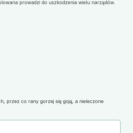
trolowana prowadzi do uszkodzenia wielu narządów.
 przez co rany gorzej się goją, a nieleczone