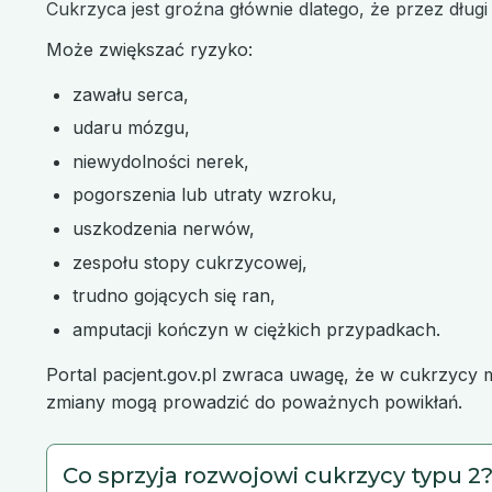
Cukrzyca jest groźna głównie dlatego, że przez dług
Może zwiększać ryzyko:
zawału serca,
udaru mózgu,
niewydolności nerek,
pogorszenia lub utraty wzroku,
uszkodzenia nerwów,
zespołu stopy cukrzycowej,
trudno gojących się ran,
amputacji kończyn w ciężkich przypadkach.
Portal pacjent.gov.pl zwraca uwagę, że w cukrzycy 
zmiany mogą prowadzić do poważnych powikłań.
Co sprzyja rozwojowi cukrzycy typu 2