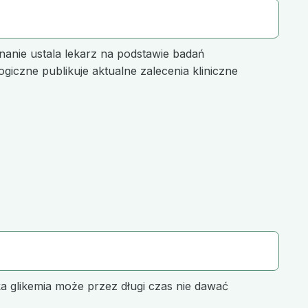
anie ustala lekarz na podstawie badań
giczne publikuje aktualne zalecenia kliniczne
 glikemia może przez długi czas nie dawać