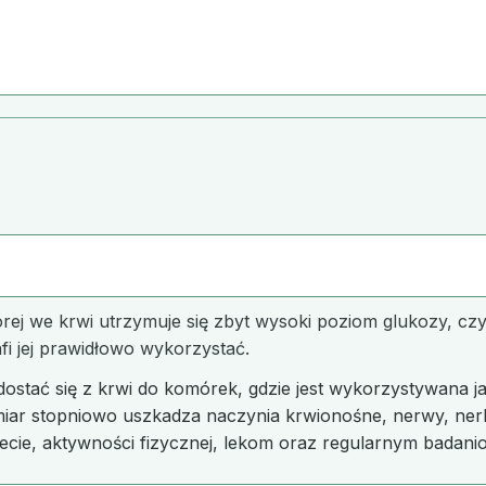
j we krwi utrzymuje się zbyt wysoki poziom glukozy, czyli 
afi jej prawidłowo wykorzystać.
stać się z krwi do komórek, gdzie jest wykorzystywana jako
dmiar stopniowo uszkadza naczynia krwionośne, nerwy, ner
iecie, aktywności fizycznej, lekom oraz regularnym badan