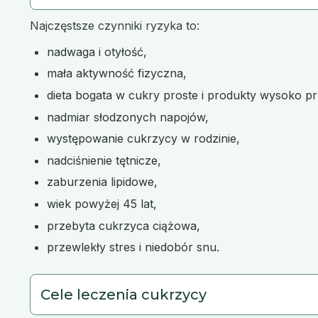
Najczęstsze czynniki ryzyka to:
nadwaga i otyłość,
mała aktywność fizyczna,
dieta bogata w cukry proste i produkty wysoko p
nadmiar słodzonych napojów,
występowanie cukrzycy w rodzinie,
nadciśnienie tętnicze,
zaburzenia lipidowe,
wiek powyżej 45 lat,
przebyta cukrzyca ciążowa,
przewlekły stres i niedobór snu.
Cele leczenia cukrzycy