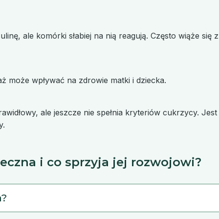
linę, ale komórki słabiej na nią reagują. Często wiąże się 
waż może wpływać na zdrowie matki i dziecka.
prawidłowy, ale jeszcze nie spełnia kryteriów cukrzycy. J
y.
eczna i co sprzyja jej rozwojowi?
a?