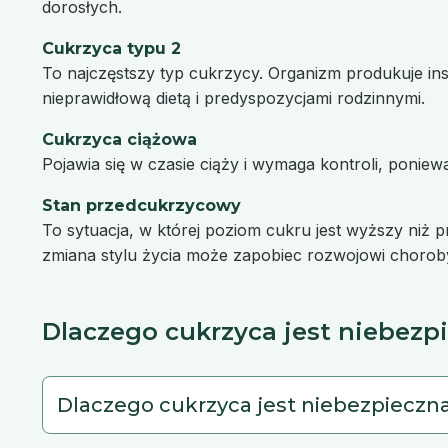
dorosłych.
Cukrzyca typu 2
To najczęstszy typ cukrzycy. Organizm produkuje insu
nieprawidłową dietą i predyspozycjami rodzinnymi.
Cukrzyca ciążowa
Pojawia się w czasie ciąży i wymaga kontroli, ponie
Stan przedcukrzycowy
To sytuacja, w której poziom cukru jest wyższy niż 
zmiana stylu życia może zapobiec rozwojowi chorob
Dlaczego cukrzyca jest niebezpi
Dlaczego cukrzyca jest niebezpieczn