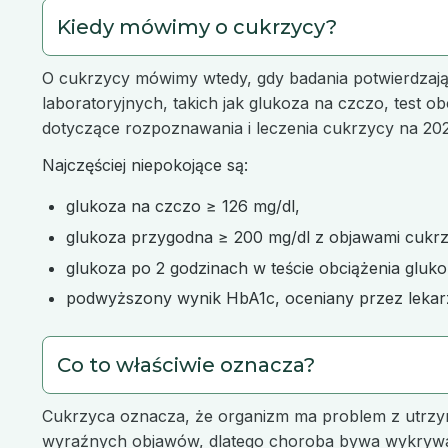
Kiedy mówimy o cukrzycy?
O cukrzycy mówimy wtedy, gdy badania potwierdzają 
laboratoryjnych, takich jak glukoza na czczo, test o
dotyczące rozpoznawania i leczenia cukrzycy na 202
Najczęściej niepokojące są:
glukoza na czczo ≥ 126 mg/dl,
glukoza przygodna ≥ 200 mg/dl z objawami cukrz
glukoza po 2 godzinach w teście obciążenia gluko
podwyższony wynik HbA1c, oceniany przez lekar
Co to właściwie oznacza?
Cukrzyca oznacza, że organizm ma problem z utrzy
wyraźnych objawów, dlatego choroba bywa wykryw