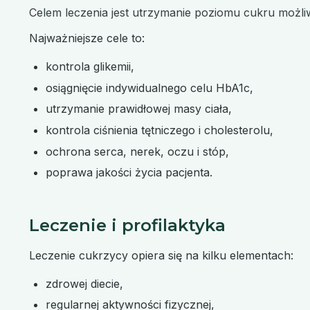
Celem leczenia jest utrzymanie poziomu cukru możliw
Najważniejsze cele to:
kontrola glikemii,
osiągnięcie indywidualnego celu HbA1c,
utrzymanie prawidłowej masy ciała,
kontrola ciśnienia tętniczego i cholesterolu,
ochrona serca, nerek, oczu i stóp,
poprawa jakości życia pacjenta.
Leczenie i profilaktyka
Leczenie cukrzycy opiera się na kilku elementach:
zdrowej diecie,
regularnej aktywności fizycznej,