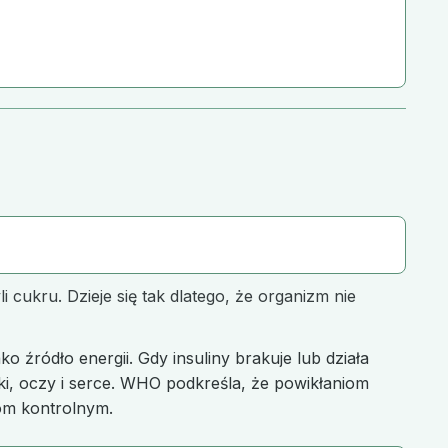
cukru. Dzieje się tak dlatego, że organizm nie
 źródło energii. Gdy insuliny brakuje lub działa
ki, oczy i serce. WHO podkreśla, że powikłaniom
iom kontrolnym.