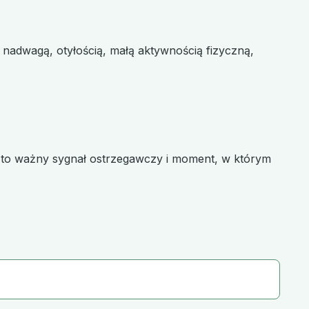
z nadwagą, otyłością, małą aktywnością fizyczną,
est to ważny sygnał ostrzegawczy i moment, w którym