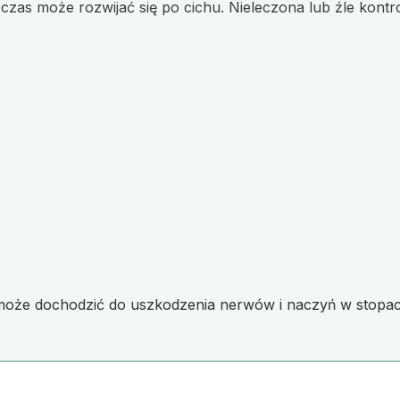
i czas może rozwijać się po cichu. Nieleczona lub źle kon
może dochodzić do uszkodzenia nerwów i naczyń w stopach,
?