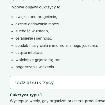
Typowe objawy cukrzycy to:
zwiększone pragnienie,
częste oddawanie moczu,
suchość w ustach,
osłabienie i senność,
spadek masy ciała mimo normalnego jedzenia,
częste infekcje,
wolniejsze gojenie się ran,
pogorszenie widzenia.
Podział cukrzycy
Cukrzyca typu 1
Występuje wtedy, gdy organizm przestaje produkować 