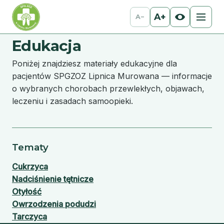
A+
A−
Edukacja
Poniżej znajdziesz materiały edukacyjne dla
pacjentów SPGZOZ Lipnica Murowana — informacje
o wybranych chorobach przewlekłych, objawach,
leczeniu i zasadach samoopieki.
Tematy
Cukrzyca
Nadciśnienie tętnicze
Otyłość
Owrzodzenia podudzi
Tarczyca