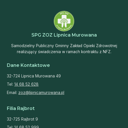
SPG ZOZ Lipnica Murowana
Samodzielny Publiczny Gminny Zakład Opieki Zdrowotnej
realizujący świadczenia w ramach kontraktu z NFZ.
Dane Kontaktowe
32-724 Lipnica Murowana 49
Tel:
14 68 52 628
Email:
zoz@lipnicamurowana.pl
Filia Rajbrot
32-725 Rajbrot 9
Tel:
14 68 52 999